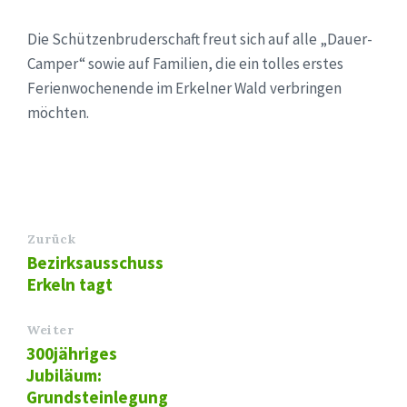
Die Schützenbruderschaft freut sich auf alle „Dauer-
Camper“ sowie auf Familien, die ein tolles erstes
Ferienwochenende im Erkelner Wald verbringen
möchten.
Zurück
Bezirksausschuss
Erkeln tagt
Weiter
300jähriges
Jubiläum:
Grundsteinlegung