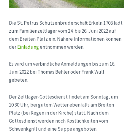
Die St. Petrus Schützenbruderschaft Erkeln 1708 lädt
zum Familienzeltlager vom 24. bis 26. Juni 2022 auf
dem Breiten Platz ein. Nähere Informationen können
der
Einladung
entnommen werden.
Es wird um verbindliche Anmeldungen bis zum 16.
Juni 2022 bei Thomas Behler oder Frank Wulf
gebeten.
Der Zeltlager-Gottesdienst findet am Sonntag, um
10.30 Uhr, bei gutem Wetter ebenfalls am Breiten
Platz (bei Regen in der Kirche) statt. Nach dem
Gottesdienst werden noch Köstlichkeiten vom
Schwenkgrill und eine Suppe angeboten.