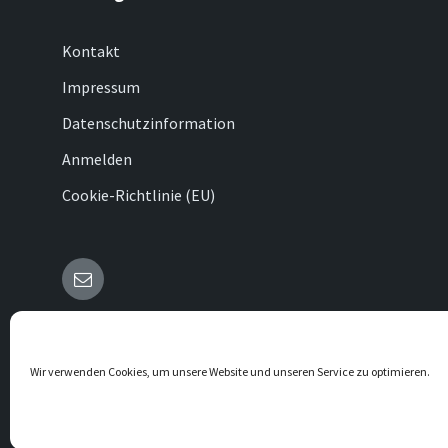
Kontakt
Impressum
Datenschutzinformation
Anmelden
Cookie-Richtlinie (EU)
E-
Mail
© 2026 Erkeln
Wir verwenden Cookies, um unsere Website und unseren Service zu optimieren.