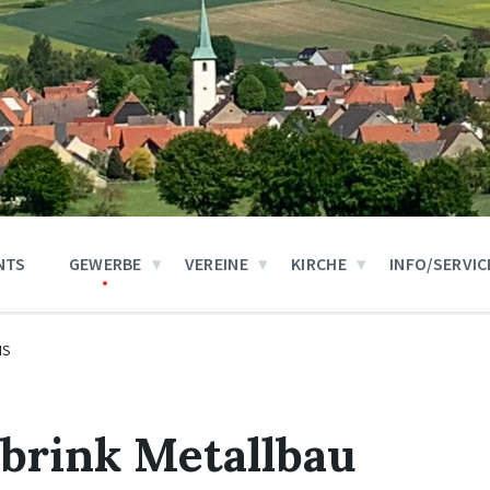
NTS
GEWERBE
VEREINE
KIRCHE
INFO/SERVIC
IS
ibrink Metallbau