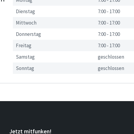
Montag
7:00
-
17:00
Dienstag
7:00
-
17:00
Mittwoch
7:00
-
17:00
Donnerstag
7:00
-
17:00
Freitag
7:00
-
17:00
Samstag
geschlossen
Sonntag
geschlossen
Jetzt mitfunken!