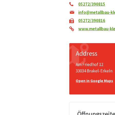
05272/390815
info@metallbau-kle
05272/390816
www.metallbau-kle
Address
Am Friedhof 12
33034 Brakel-Erkeln
Open in Google Maps
Öffnungszeit