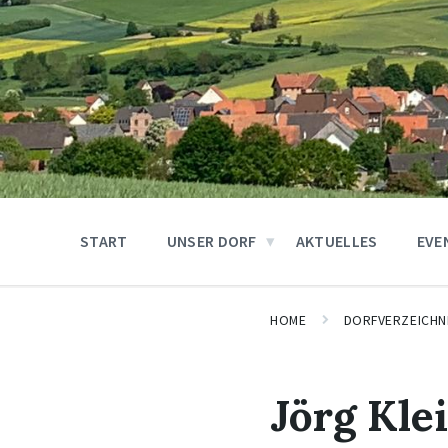
START
UNSER DORF
AKTUELLES
EVE
HOME
DORFVERZEICHN
Jörg Kle