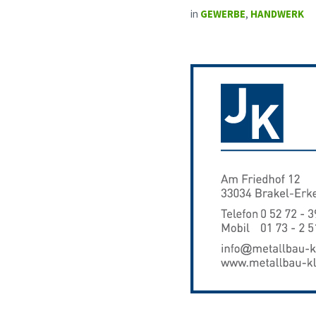
in
GEWERBE
,
HANDWERK