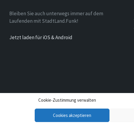
Bleiben Sie auch unterwegs immer auf dem
Laufenden mit StadtLand.Funk!
Jetzt laden für iOS & Android
Cookie-Zustimmung verwalten
Cookies akzeptieren