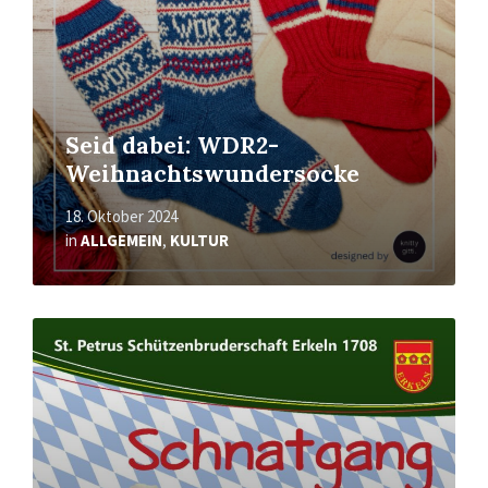
Seid dabei: WDR2-
Weihnachtswundersocke
18. Oktober 2024
in
ALLGEMEIN
,
KULTUR
Mehr
erfahren