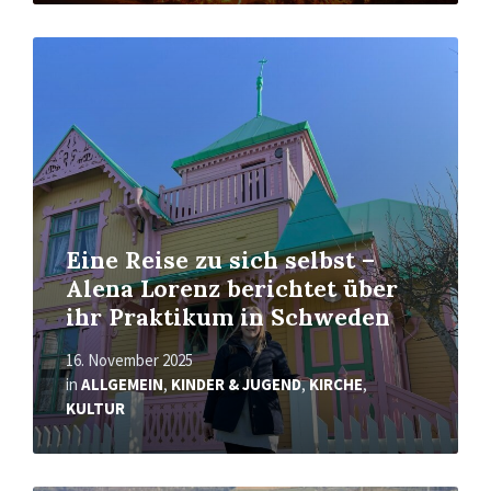
Mehr
erfahren
Eine Reise zu sich selbst –
Alena Lorenz berichtet über
ihr Praktikum in Schweden
16. November 2025
in
ALLGEMEIN
,
KINDER & JUGEND
,
KIRCHE
,
KULTUR