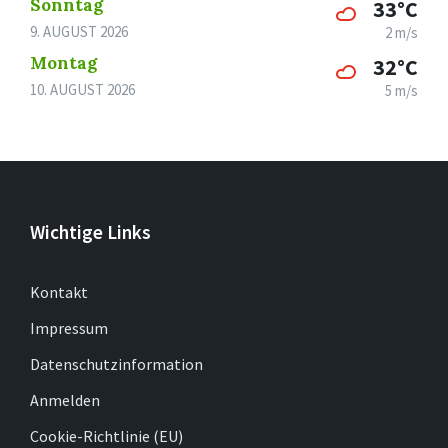
Sonntag
33°C
9. AUGUST 2026
2 m/s
Montag
32°C
10. AUGUST 2026
5 m/s
Wichtige Links
Kontakt
Impressum
Datenschutzinformation
Anmelden
Cookie-Richtlinie (EU)