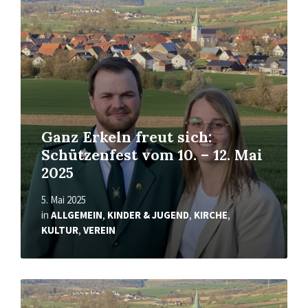
Mehr
erfahren
Ganz Erkeln freut sich:
Schützenfest vom 10. – 12. Mai
2025
5. Mai 2025
in
ALLGEMEIN
,
KINDER & JUGEND
,
KIRCHE
,
KULTUR
,
VEREIN
Mehr
erfahren