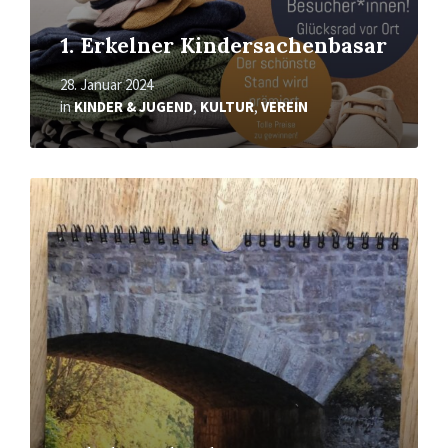
1. Erkelner Kindersachenbasar
28. Januar 2024
in
KINDER & JUGEND
,
KULTUR
,
VEREIN
Mehr
erfahren