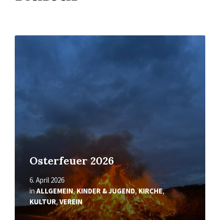
Mehr
erfahren
Osterfeuer 2026
6. April 2026
in
ALLGEMEIN
,
KINDER & JUGEND
,
KIRCHE
,
KULTUR
,
VEREIN