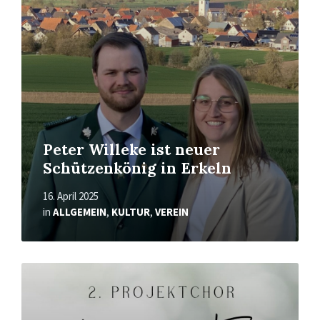
Peter Willeke ist neuer
Schützenkönig in Erkeln
16. April 2025
in
ALLGEMEIN
,
KULTUR
,
VEREIN
Mehr
erfahren