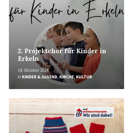
2. Projektchor für Kinder in
Erkeln
18. Oktober 2024
in
KINDER & JUGEND
,
KIRCHE
,
KULTUR
Mehr
erfahren