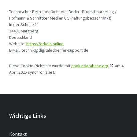
Technischer Betreiber:Nicht Aus Berlin - Projektmarketing /
Hofmann & Schnittker Medien UG (haftungsbesschränkt)
In der Schelle 11
34431 Marsberg
Deutschland
Website:
https://erkeln.online
E-Mail:
technik@
digitaledoerfer-support.de
Diese Cookie-Richtlinie wurde mit
cookiedatabase.org
am 4.
April 2025 synchronisiert.
Wichtige Links
Kontakt