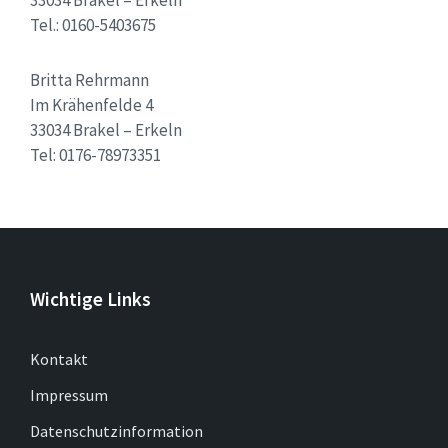
33034 Brakel – Erkeln
Tel.: 0160-5403675
Britta Rehrmann
Im Krähenfelde 4
33034 Brakel – Erkeln
Tel: 0176-78973351
Wichtige Links
Kontakt
Impressum
Datenschutzinformation