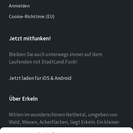
Anmelden
Cookie-Richtlinie (EU)
Jetzt mitfunken!
Bleiben Sie auch unterwegs immer auf dem
Laufenden mit StadtLand.Funk!
Jetzt laden für iOS & Android
Über Erkeln
Mitten im wunderschönen Nethetal, umgeben von
Wald, Wiesen, Ackerflächen, liegt Erkeln. Ein kleiner
Ort, in dem sich die Menschen mit ihrer Heimat