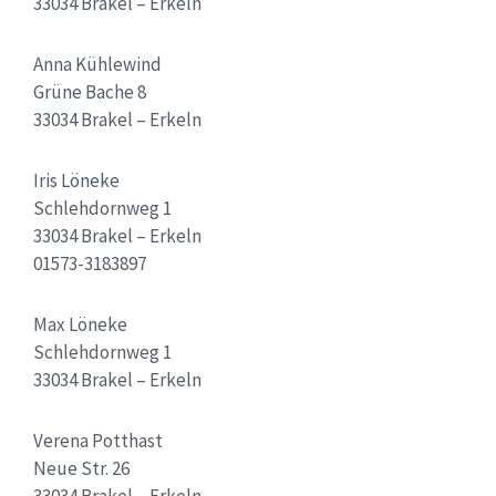
33034 Brakel – Erkeln
Anna Kühlewind
Grüne Bache 8
33034 Brakel – Erkeln
Iris Löneke
Schlehdornweg 1
33034 Brakel – Erkeln
01573-3183897
Max Löneke
Schlehdornweg 1
33034 Brakel – Erkeln
Verena Potthast
Neue Str. 26