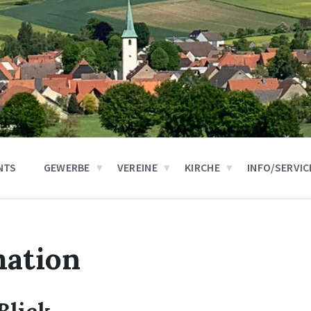
NTS
GEWERBE
VEREINE
KIRCHE
INFO/SERVIC
mation