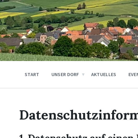
START
UNSER DORF
AKTUELLES
EVE
Datenschutzinfor