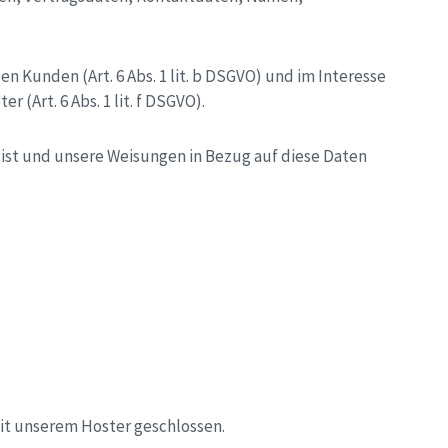
Kunden (Art. 6 Abs. 1 lit. b DSGVO) und im Interesse
 (Art. 6 Abs. 1 lit. f DSGVO).
h ist und unsere Weisungen in Bezug auf diese Daten
it unserem Hoster geschlossen.