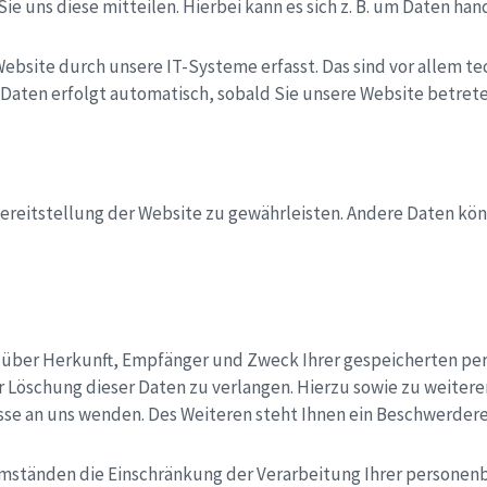
 uns diese mitteilen. Hierbei kann es sich z. B. um Daten hand
site durch unsere IT-Systeme erfasst. Das sind vor allem tec
r Daten erfolgt automatisch, sobald Sie unsere Website betrete
 Bereitstellung der Website zu gewährleisten. Andere Daten k
ft über Herkunft, Empfänger und Zweck Ihrer gespeicherten p
r Löschung dieser Daten zu verlangen. Hierzu sowie zu weite
se an uns wenden. Des Weiteren steht Ihnen ein Beschwerdere
tänden die Einschränkung der Verarbeitung Ihrer personenbe