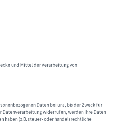
Zwecke und Mittel der Verarbeitung von
rsonenbezogenen Daten bei uns, bis der Zweck für
ur Datenverarbeitung widerrufen, werden Ihre Daten
n haben (z.B. steuer- oder handelsrechtliche