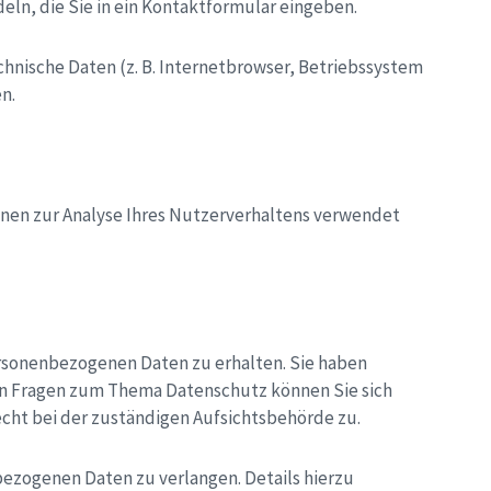
eln, die Sie in ein Kontaktformular eingeben.
hnische Daten (z. B. Internetbrowser, Betriebssystem
n.
önnen zur Analyse Ihres Nutzerverhaltens verwendet
ersonenbezogenen Daten zu erhalten. Sie haben
ren Fragen zum Thema Datenschutz können Sie sich
cht bei der zuständigen Aufsichtsbehörde zu.
zogenen Daten zu verlangen. Details hierzu