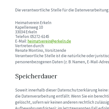
Die verantwortliche Stelle für die Datenverarbeitung 
Heimatverein Erkeln
Kapellenweg 10
33034 Erkeln
Telefon: 05272-6145
E-Mail:
heimatverein@erkeln.de
Vertreten durch:
Renate Montino, Vorsitzende
Verantwortliche Stelle ist die natürliche oder jurist
personenbezogenen Daten (z. B. Namen, E-Mail-Adress
Speicherdauer
Soweit innerhalb dieser Datenschutzerklärung keine 
die Datenverarbeitung entfällt. Wenn Sie ein berech
gelöscht, sofern wir keinen anderen rechtlich zuläss
Aufbewahrungsfristen); im letztgenannten Fall erfolg