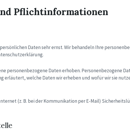
und Pflichtinformationen
 persönlichen Daten sehr ernst. Wir behandeln Ihre personen
atenschutzerklärung.
ne personenbezogene Daten erhoben. Personenbezogene Daten 
 erläutert, welche Daten wir erheben und wofür wir sie nutze
Internet (z. B. bei der Kommunikation per E-Mail) Sicherheitsl
elle