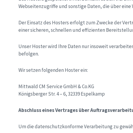
Webseitenzugriffe und sonstige Daten, die über eine
Der Einsatz des Hosters erfolgt zum Zwecke der Vert
einer sicheren, schnellen und effizienten Bereitstellu
Unser Hoster wird Ihre Daten nur insoweit verarbeiten
befolgen.
Wir setzen folgenden Hoster ein:
Mittwald CM Service GmbH & Co.KG
Königsberger Str. 4 – 6, 32339 Espelkamp
Abschluss eines Vertrages über Auftragsverarbei
Um die datenschutzkonforme Verarbeitung zu gewährl