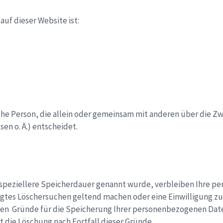
auf dieser Website ist:
ische Person, die allein oder gemeinsam mit anderen über die 
en o. Ä.) entscheidet.
speziellere Speicherdauer genannt wurde, verbleiben Ihre pe
tigtes Löschersuchen geltend machen oder eine Einwilligung z
igen Gründe für die Speicherung Ihrer personenbezogenen Date
t die Löschung nach Fortfall dieser Gründe.