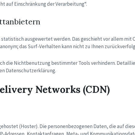
t auf Einschränkung der Verarbeitung“.
ttanbietern
 statistisch ausgewertet werden. Das geschieht vor allem mi
el anonym; das Surf-Verhalten kann nicht zu Ihnen zurückverfol
ch die Nichtbenutzung bestimmter Tools verhindern. Detaillie
den Datenschutzerklärung.
Delivery Networks (CDN)
 gehostet (Hoster). Die personenbezogenen Daten, die auf die
 um IP-Adressen, Kontaktanfragen, Meta- und Kommunikationsd