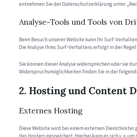
entnehmen Sie der Datenschutzerklärung unter „Rech
Analyse-Tools und Tools von Dri
Beim Besuch unserer Website kann Ihr Surf-Verhalten
Die Analyse Ihres Surf-Verhaltens erfolgt in der Reg
Sie können dieser Analyse widersprechen oder sie dur
Widerspruchsmöglichkeiten finden Sie in der folgen
2. Hosting und Content 
Externes Hosting
Diese Website wird bei einem externen Dienstleister
des Hosters gespeichert. Hierbei kann es sich v. a.