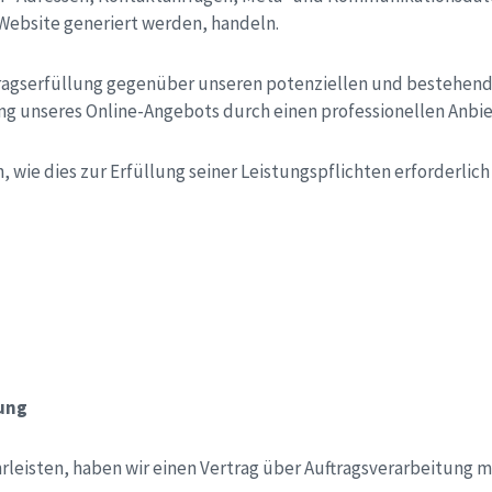
 Website generiert werden, handeln.
ragserfüllung gegenüber unseren potenziellen und bestehenden 
ng unseres Online-Angebots durch einen professionellen Anbieter
, wie dies zur Erfüllung seiner Leistungspflichten erforderlic
tung
eisten, haben wir einen Vertrag über Auftragsverarbeitung m