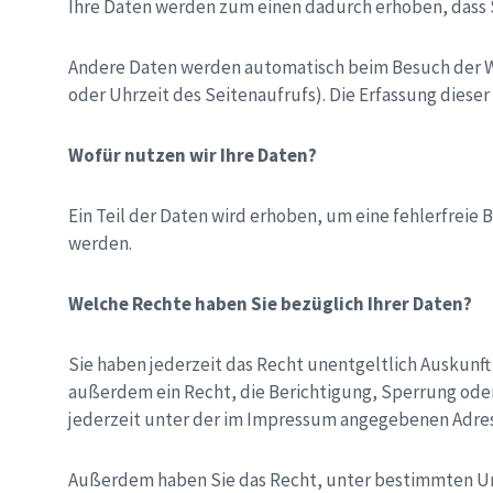
Ihre Daten werden zum einen dadurch erhoben, dass Sie
Andere Daten werden automatisch beim Besuch der Web
oder Uhrzeit des Seitenaufrufs). Die Erfassung diese
Wofür nutzen wir Ihre Daten?
Ein Teil der Daten wird erhoben, um eine fehlerfreie
werden.
Welche Rechte haben Sie bezüglich Ihrer Daten?
Sie haben jederzeit das Recht unentgeltlich Auskun
außerdem ein Recht, die Berichtigung, Sperrung ode
jederzeit unter der im Impressum angegebenen Adres
Außerdem haben Sie das Recht, unter bestimmten Ums