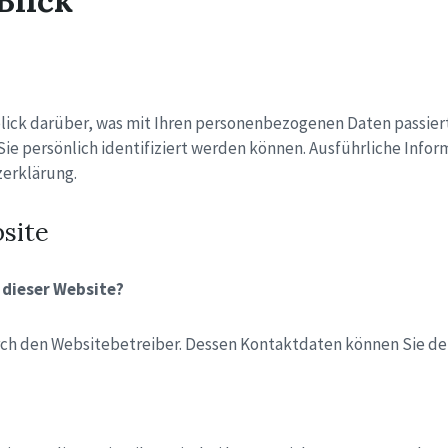
Blick
lick darüber, was mit Ihren personenbezogenen Daten passier
Sie persönlich identifiziert werden können. Ausführliche In
erklärung.
site
 dieser Website?
urch den Websitebetreiber. Dessen Kontaktdaten können Sie 