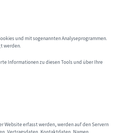
t Cookies und mit sogenannten Analyseprogrammen.
gt werden.
rte Informationen zu diesen Tools und über Ihre
ser Website erfasst werden, werden auf den Servern
aten, Vertragsdaten, Kontaktdaten, Namen,