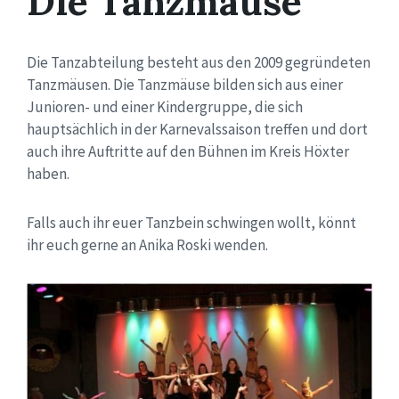
Die Tanzmäuse
Die Tanzabteilung besteht aus den 2009 gegründeten
Tanzmäusen. Die Tanzmäuse bilden sich aus einer
Junioren- und einer Kindergruppe, die sich
hauptsächlich in der Karnevalssaison treffen und dort
auch ihre Auftritte auf den Bühnen im Kreis Höxter
haben.
Falls auch ihr euer Tanzbein schwingen wollt, könnt
ihr euch gerne an Anika Roski wenden.