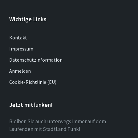
Wichtige Links
Kontakt
Impressum
Datenschutzinformation
Anmelden
Cookie-Richtlinie (EU)
Jetzt mitfunken!
Bleiben Sie auch unterwegs immer auf dem
Laufenden mit StadtLand.Funk!