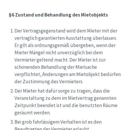
§6 Zustand und Behandlung des Mietobjekts
Der Vertragsgegenstand wird dem Mieter mit der
vertraglich garantierten Ausstattung überlassen.
Er gilt als ordnungsgemäß übergeben, wenn der
Mieter Mängel nicht unverzüglich bei dem
Vermieter geltend macht. Der Mieter ist zur
schonenden Behandlung der Mietsache
verpflichtet, Änderungen am Mietobjekt bedürfen
der Zustimmung des Vermieters.
Der Mieter hat dafür sorge zu tragen, dass die
Veranstaltung zu dem im Mietvertrag genannten
Zeitpunkt beendet ist und die benutzten Räume
geräumt werden.
Bei grob fahrlässigem Verhalten ist es den
Beauftragten der Vermieter erlaubt,