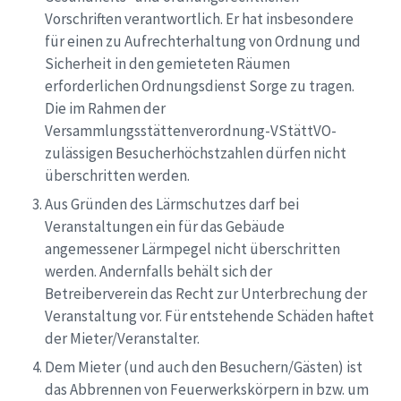
Vorschriften verantwortlich. Er hat insbesondere
für einen zu Aufrechterhaltung von Ordnung und
Sicherheit in den gemieteten Räumen
erforderlichen Ordnungsdienst Sorge zu tragen.
Die im Rahmen der
Versammlungsstättenverordnung-VStättVO-
zulässigen Besucherhöchstzahlen dürfen nicht
überschritten werden.
Aus Gründen des Lärmschutzes darf bei
Veranstaltungen ein für das Gebäude
angemessener Lärmpegel nicht überschritten
werden. Andernfalls behält sich der
Betreiberverein das Recht zur Unterbrechung der
Veranstaltung vor. Für entstehende Schäden haftet
der Mieter/Veranstalter.
Dem Mieter (und auch den Besuchern/Gästen) ist
das Abbrennen von Feuerwerkskörpern in bzw. um