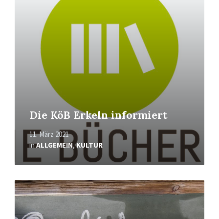
Die KöB Erkeln informiert
11. März 2021
in
ALLGEMEIN
,
KULTUR
Mehr
erfahren