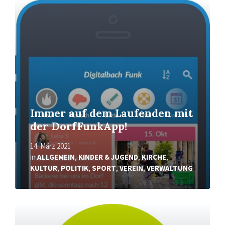
Mehr
erfahren
Immer auf dem Laufenden mit
der DorfFunkApp!
14. März 2021
in
ALLGEMEIN
,
KINDER & JUGEND
,
KIRCHE
,
KULTUR
,
POLITIK
,
SPORT
,
VEREIN
,
VERWALTUNG
Mehr
erfahren