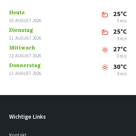
Heute
25°C
10. AUGUST 2026
5 m/s
Dienstag
25°C
11. AUGUST 2026
3 m/s
Mittwoch
27°C
12. AUGUST 2026
3 m/s
Donnerstag
30°C
13. AUGUST 2026
4 m/s
Wichtige Links
Kontakt