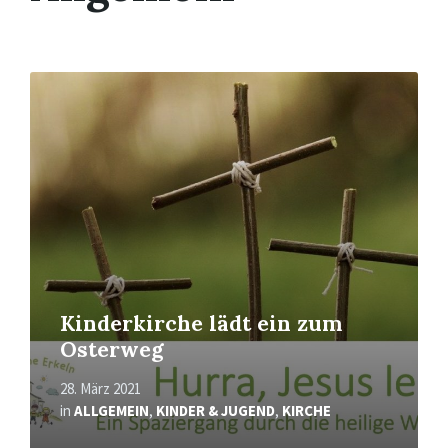
Mehr
erfahren
Kinderkirche lädt ein zum
Osterweg
28. März 2021
in
ALLGEMEIN
,
KINDER & JUGEND
,
KIRCHE