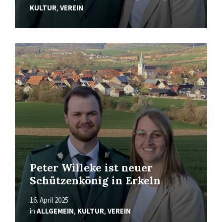
KULTUR
,
VEREIN
Mehr
erfahren
Peter Willeke ist neuer
Schützenkönig in Erkeln
16. April 2025
in
ALLGEMEIN
,
KULTUR
,
VEREIN