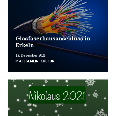
Glasfaserhausanschluss in
Erkeln
13. Dezember 2021
in
ALLGEMEIN
,
KULTUR
Mehr
erfahren