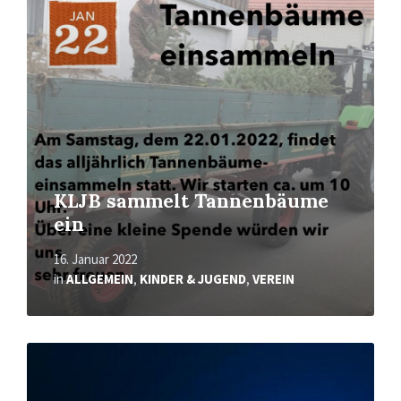
erfahren
KLJB sammelt Tannenbäume
ein
16. Januar 2022
in
ALLGEMEIN
,
KINDER & JUGEND
,
VEREIN
Mehr
erfahren