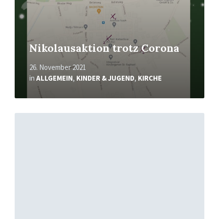
Nikolausaktion trotz Corona
26. November 2021
in
ALLGEMEIN
,
KINDER & JUGEND
,
KIRCHE
Mehr
erfahren