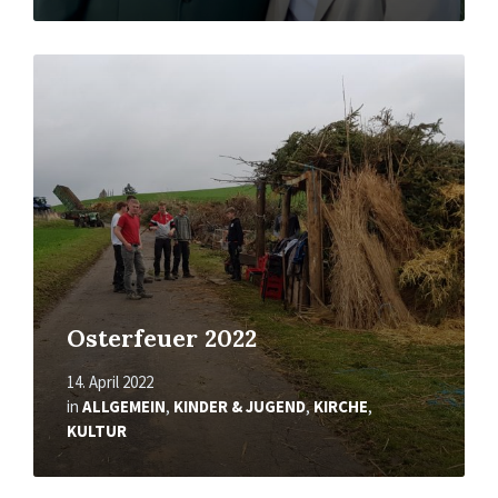
Mehr
erfahren
Osterfeuer 2022
14. April 2022
in
ALLGEMEIN
,
KINDER & JUGEND
,
KIRCHE
,
KULTUR