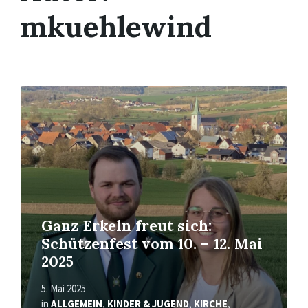
mkuehlewind
Mehr
erfahren
Ganz Erkeln freut sich:
Schützenfest vom 10. – 12. Mai
2025
5. Mai 2025
in
ALLGEMEIN
,
KINDER & JUGEND
,
KIRCHE
,