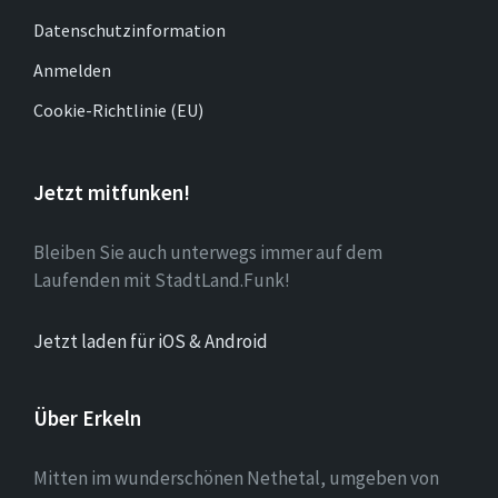
Datenschutzinformation
Anmelden
Cookie-Richtlinie (EU)
Jetzt mitfunken!
Bleiben Sie auch unterwegs immer auf dem
Laufenden mit StadtLand.Funk!
Jetzt laden für iOS & Android
Über Erkeln
Mitten im wunderschönen Nethetal, umgeben von