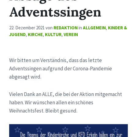
Adventssingen
22. Dezember 2021
von
REDAKTION
in
ALLGEMEIN
,
KINDER &
JUGEND
,
KIRCHE
,
KULTUR
,
VEREIN
Wir bitten um Verständnis, dass das letzte
Adventssingen aufgrund der Corona-Pandemie
abgesagt wird.
Vielen Dank an ALLE, die bei der Aktion mitgemacht
haben. Wir wünschen allen ein schönes
Weihnachtsfest. Bleibt gesund.