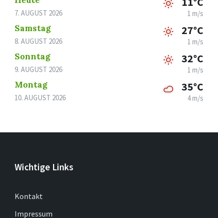
Heute
11°C
7. AUGUST 2026
1 m/s
Samstag
27°C
8. AUGUST 2026
1 m/s
Sonntag
32°C
9. AUGUST 2026
1 m/s
Montag
35°C
10. AUGUST 2026
4 m/s
Wichtige Links
Kontakt
Impressum