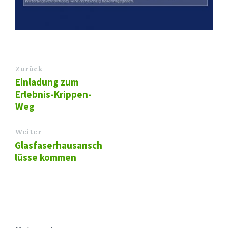
Zurück
Einladung zum
Erlebnis-Krippen-
Weg
Weiter
Glasfaserhausansch
lüsse kommen