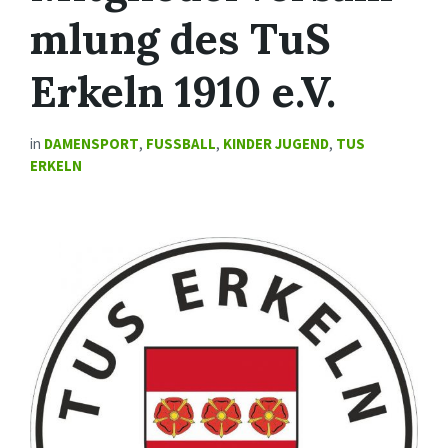
mlung des TuS
Erkeln 1910 e.V.
in
DAMENSPORT
,
FUSSBALL
,
KINDER JUGEND
,
TUS
ERKELN