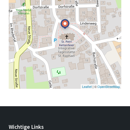
Leaflet
| ©
OpenStreetMap
Wichtige Links