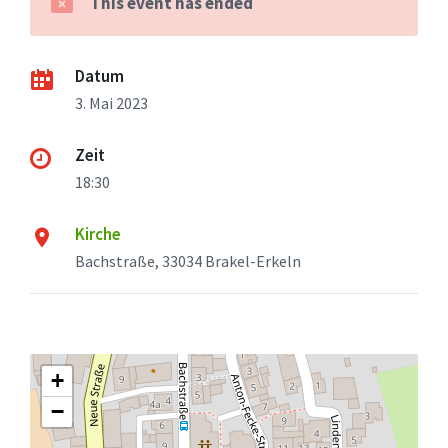
This event has ended
Datum
3. Mai 2023
Zeit
18:30
Kirche
Bachstraße, 33034 Brakel-Erkeln
+
−