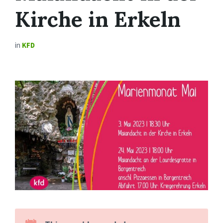
Kirche in Erkeln
in
KFD