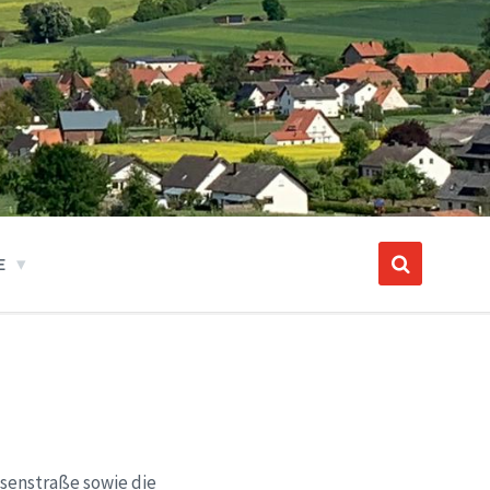
E
osenstraße sowie die