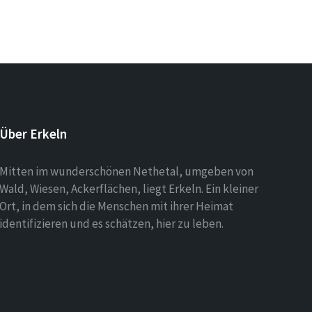
Über Erkeln
Mitten im wunderschönen Nethetal, umgeben von
Wald, Wiesen, Ackerflächen, liegt Erkeln. Ein kleiner
Ort, in dem sich die Menschen mit ihrer Heimat
identifizieren und es schätzen, hier zu leben.