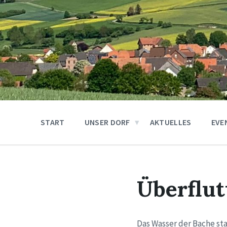
START
UNSER DORF
AKTUELLES
EVE
Überflu
Das Wasser der Bache sta