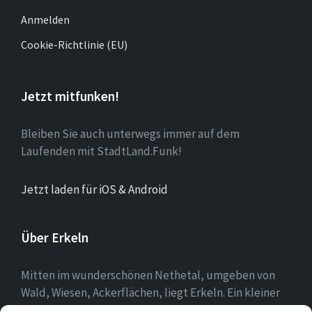
Anmelden
Cookie-Richtlinie (EU)
Jetzt mitfunken!
Bleiben Sie auch unterwegs immer auf dem
Laufenden mit StadtLand.Funk!
Jetzt laden für iOS & Android
Über Erkeln
Mitten im wunderschönen Nethetal, umgeben von
Wald, Wiesen, Ackerflächen, liegt Erkeln. Ein kleiner
Ort, in dem sich die Menschen mit ihrer Heimat