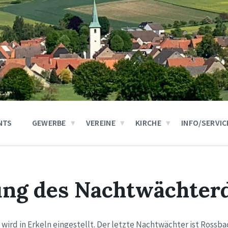
NTS
GEWERBE
VEREINE
KIRCHE
INFO/SERVIC
ung des Nachtwächter
ird in Erkeln eingestellt. Der letzte Nachtwächter ist Rossba