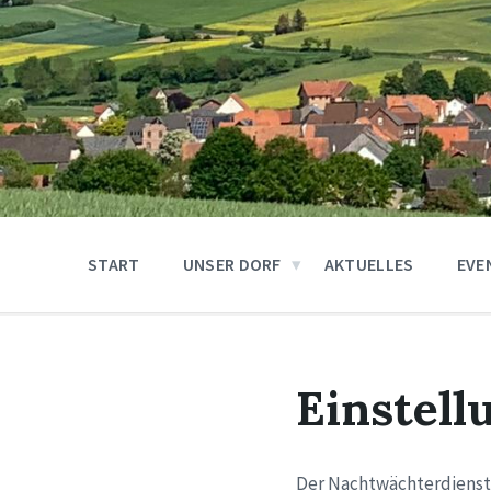
START
UNSER DORF
AKTUELLES
EVE
Einstell
Der Nachtwächterdienst w