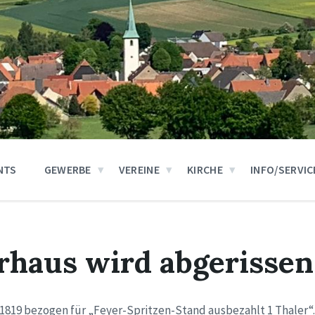
NTS
GEWERBE
VEREINE
KIRCHE
INFO/SERVIC
rhaus wird abgerissen
 1819 bezogen für „Feyer-Spritzen-Stand ausbezahlt 1 Thaler“