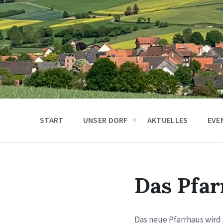
START
UNSER DORF
AKTUELLES
EVE
Das Pfar
Das neue Pfarrhaus wird